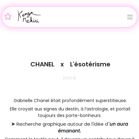
CHANEL‎ ‎ ‎ x
‎ ‎ ‎
L'ésotérisme
2025
©
Gabrielle Chanel était profondément superstitieuse.
Elle croyait aux signes du destin, à l’astrologie, et portait
toujours des porte-bonheurs.
➤
Recherche graphique autour de l'idée d'
'
un aura
émanant.