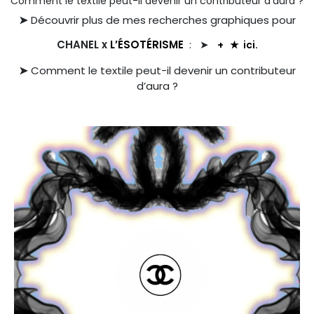
Comment le textile peut-il devenir un contributeur d’aura ?
➤
Découvrir plus de mes recherches graphiques pour
CHANEL x
L’ÉSOTÉRISME
:‎ ‎
➤
+ ‎ ‎ ★‎ ‎ ici.
➤
Comment le textile peut-il devenir un contributeur
d’aura ?