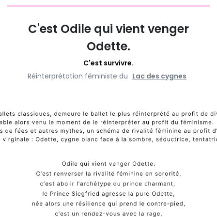
C'est Odile qui vient venger
Odette.
C'est survivre.
Réinterprétation féministe du
Lac des cygnes
‎ ‎‎ ‎
‎
‎